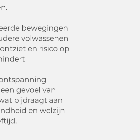
n.
leerde bewegingen
oudere volwassenen
ntziet en risico op
mindert
 ontspanning
 een gevoel van
wat bijdraagt aan
ndheid en welzijn
ftijd.