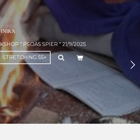
ΛΗΝΙΚΆ
SHOP " PSOAS SPIER " 21/9/2025
STRETCHING 55+