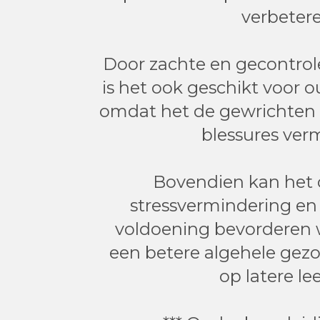
verbetere
Door zachte en gecontro
is het ook geschikt voor 
omdat het de gewrichten o
blessures ver
Bovendien kan het
stressvermindering en
voldoening bevorderen 
een betere algehele gezo
op latere lee