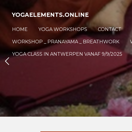
Ga
YOGAELEMENTS.ONLINE
direct
naar
HOME
YOGA WORKSHOPS
CONTACT
de
hoofdinhoud
WORKSHOP _ PRANAYAMA _ BREATHWORK
YOGA CLASS IN ANTWERPEN VANAF 9/9/2025