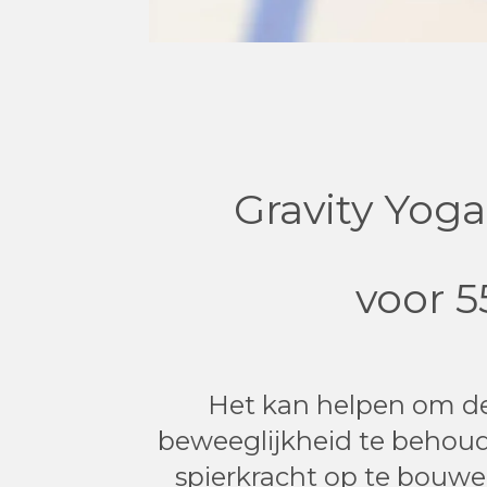
Gravity Yoga
voor 5
Het kan helpen om de f
beweeglijkheid te behoud
spierkracht op te bouwe